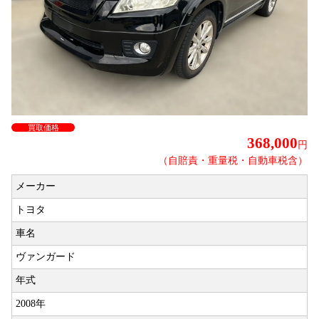
買取価格
368,000
円
（自賠責・重量税・自動車税含）
メーカー
トヨタ
車名
ヴァンガード
年式
2008年