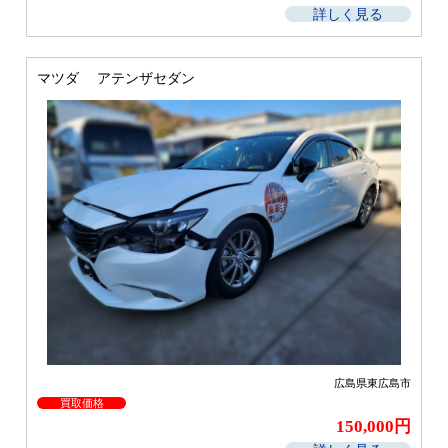
詳しく見る
マツダ アテンザセダン
広島県東広島市
買取価格
150,000円