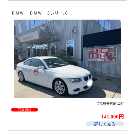
ＢＭＷ ＢＭＷ・３シリーズ
広島県安芸郡 坂町
買取価格
141,000円
詳しく見る