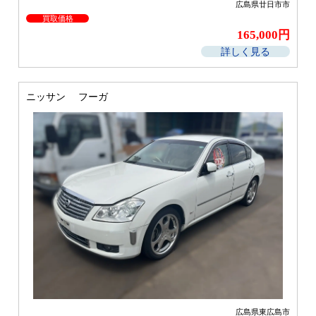
広島県廿日市市
買取価格
165,000円
詳しく見る
ニッサン フーガ
広島県東広島市