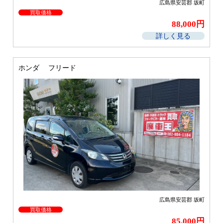
広島県安芸郡 坂町
買取価格
88,000円
詳しく見る
ホンダ フリード
広島県安芸郡 坂町
買取価格
85,000円