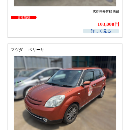
広島県安芸郡 坂町
買取価格
103,000円
詳しく見る
マツダ ベリーサ