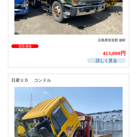
広島県安芸郡 坂町
買取価格
413,000円
詳しく見る
日産ＵＤ コンドル