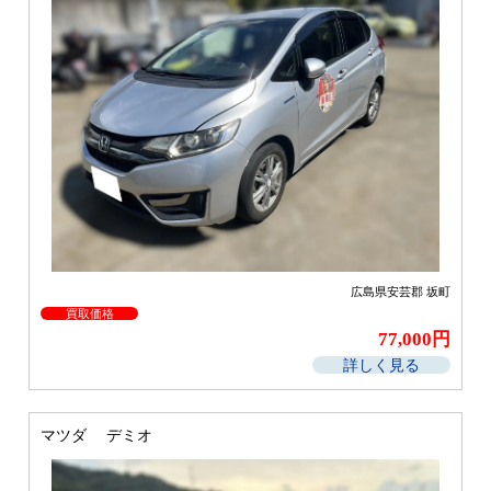
広島県安芸郡 坂町
買取価格
77,000円
詳しく見る
マツダ デミオ