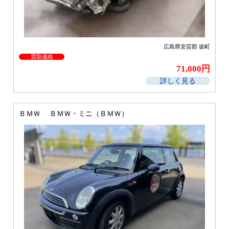
広島県安芸郡 坂町
買取価格
71,000円
詳しく見る
ＢＭＷ ＢＭＷ・ミニ（ＢＭＷ）