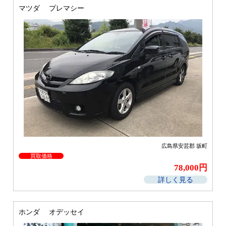
マツダ プレマシー
広島県安芸郡 坂町
買取価格
78,000円
詳しく見る
ホンダ オデッセイ