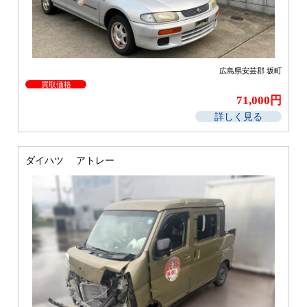
広島県安芸郡 坂町
買取価格
71,000円
詳しく見る
ダイハツ アトレー