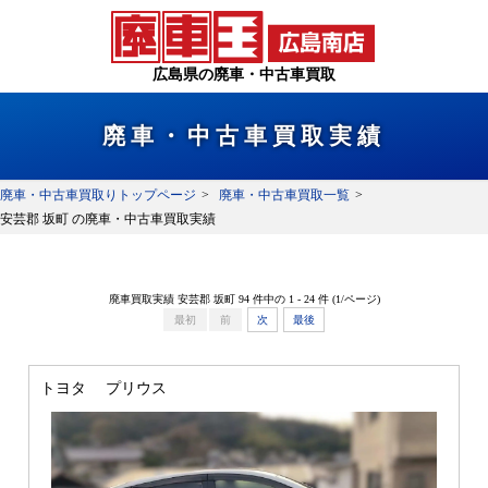
広島県の廃車・中古車買取
廃車・中古車買取実績
廃車・中古車買取りトップページ
廃車・中古車買取一覧
安芸郡 坂町 の廃車・中古車買取実績
廃車買取実績 安芸郡 坂町 94 件中の 1 - 24 件 (1/
ページ)
最初
前
次
最後
トヨタ プリウス