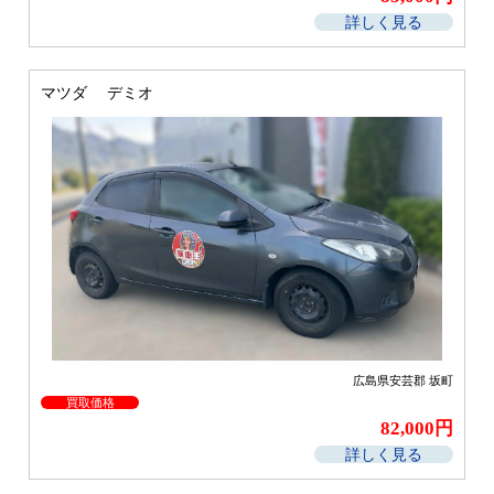
詳しく見る
マツダ デミオ
広島県安芸郡 坂町
買取価格
82,000円
詳しく見る