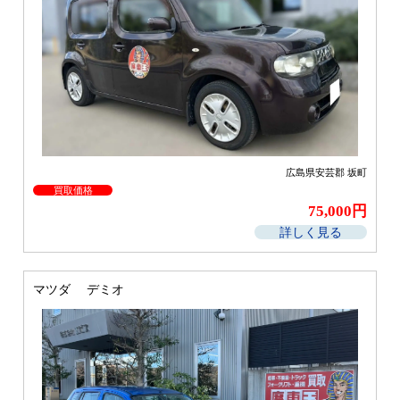
広島県安芸郡 坂町
買取価格
75,000円
詳しく見る
マツダ デミオ