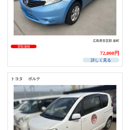
広島県安芸郡 坂町
買取価格
72,000円
詳しく見る
トヨタ ポルテ