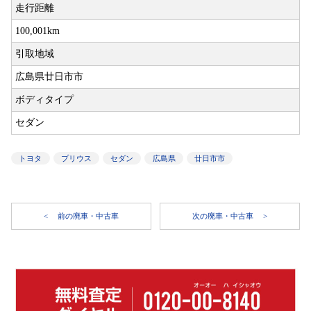
走行距離
100,001km
引取地域
広島県廿日市市
ボディタイプ
セダン
トヨタ
プリウス
セダン
広島県
廿日市市
前の廃車・中古車
次の廃車・中古車